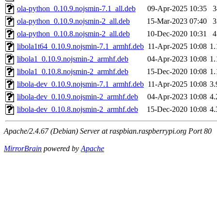
ola-python_0.10.9.nojsmin-7.1_all.deb
09-Apr-2025 10:35
ola-python_0.10.9.nojsmin-2_all.deb
15-Mar-2023 07:40
ola-python_0.10.8.nojsmin-2_all.deb
10-Dec-2020 10:31
libola1t64_0.10.9.nojsmin-7.1_armhf.deb
11-Apr-2025 10:08
1
libola1_0.10.9.nojsmin-2_armhf.deb
04-Apr-2023 10:08
1
libola1_0.10.8.nojsmin-2_armhf.deb
15-Dec-2020 10:08
1
libola-dev_0.10.9.nojsmin-7.1_armhf.deb
11-Apr-2025 10:08
3
libola-dev_0.10.9.nojsmin-2_armhf.deb
04-Apr-2023 10:08
4
libola-dev_0.10.8.nojsmin-2_armhf.deb
15-Dec-2020 10:08
4
Apache/2.4.67 (Debian) Server at raspbian.raspberrypi.org Port 80
MirrorBrain
powered by
Apache