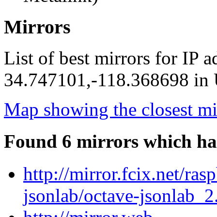
Mirrors
List of best mirrors for IP 
34.747101,-118.368698 in U
Map showing the closest mi
Found 6 mirrors which ha
http://mirror.fcix.net/ra
jsonlab/octave-jsonlab_2.