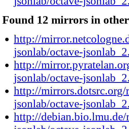
jsonlab/octave-jsonlab_2.
Found 12 mirrors in other
http://mirror.netcologne.
jsonlab/octave-jsonlab_2.
http://mirror.pyratelan.o
jsonlab/octave-jsonlab_2.
http://mirrors.dotsrc.org
jsonlab/octave-jsonlab_2.
http://debian.bio.lmu.de