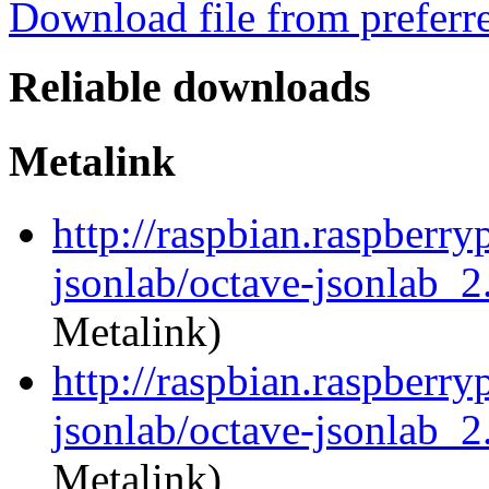
Download file from preferr
Reliable downloads
Metalink
http://raspbian.raspberry
jsonlab/octave-jsonlab_2.
Metalink)
http://raspbian.raspberry
jsonlab/octave-jsonlab_2.
Metalink)