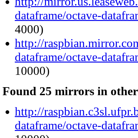
http://mirror.us.leaseweb
dataframe/octave-datafra
4000)
http://raspbian.mirror.c
dataframe/octave-datafra
10000)
Found 25 mirrors in other
http://raspbian.c3sl.ufpr
dataframe/octave-datafra