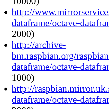
10000)
http://www.mirrorservice.
dataframe/octave-datafra
2000)
http://archive-
bm.raspbian.org/raspbian
dataframe/octave-datafra
1000)
http://raspbian.mirror.uk
dataframe/octave-datafra