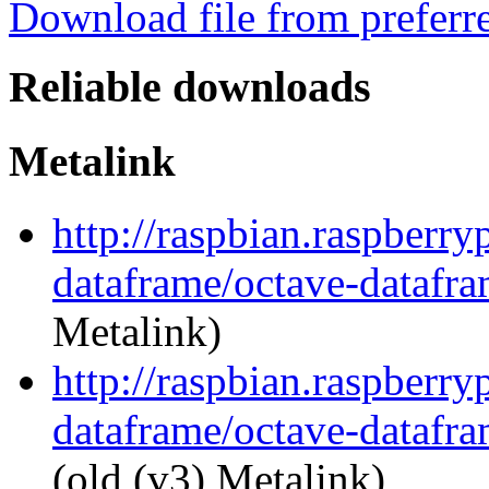
Download file from preferr
Reliable downloads
Metalink
http://raspbian.raspberry
dataframe/octave-datafra
Metalink)
http://raspbian.raspberry
dataframe/octave-datafra
(old (v3) Metalink)