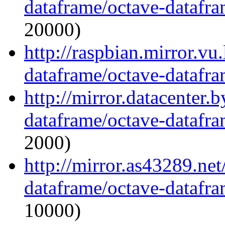
dataframe/octave-datafra
20000)
http://raspbian.mirror.vu
dataframe/octave-datafra
http://mirror.datacenter.
dataframe/octave-datafra
2000)
http://mirror.as43289.ne
dataframe/octave-datafra
10000)