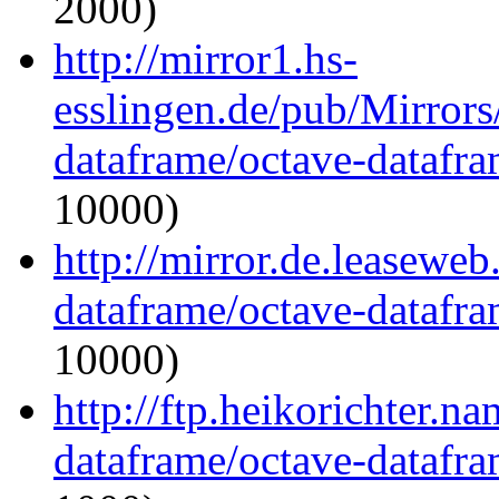
2000)
http://mirror1.hs-
esslingen.de/pub/Mirrors
dataframe/octave-datafra
10000)
http://mirror.de.leaseweb
dataframe/octave-datafra
10000)
http://ftp.heikorichter.n
dataframe/octave-datafra