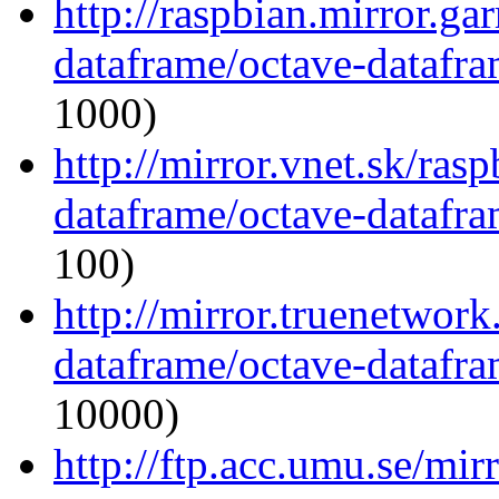
http://raspbian.mirror.ga
dataframe/octave-datafra
1000)
http://mirror.vnet.sk/ras
dataframe/octave-datafra
100)
http://mirror.truenetwork
dataframe/octave-datafra
10000)
http://ftp.acc.umu.se/mir