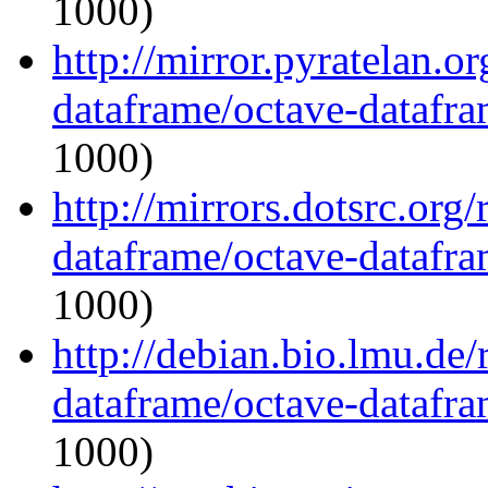
1000)
http://mirror.pyratelan.o
dataframe/octave-datafra
1000)
http://mirrors.dotsrc.org
dataframe/octave-datafra
1000)
http://debian.bio.lmu.de
dataframe/octave-datafra
1000)