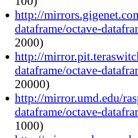
100)
http://mirrors.gigenet.c
dataframe/octave-datafra
2000)
http://mirror.pit.teraswi
dataframe/octave-datafra
20000)
http://mirror.umd.edu/ra
dataframe/octave-datafra
1000)