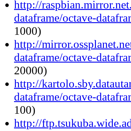
http://raspbian.mirror.ne
dataframe/octave-datafra
1000)
http://mirror.ossplanet.n
dataframe/octave-datafra
20000)
http://kartolo.sby.dataut
dataframe/octave-datafra
100)
http://ftp.tsukuba.wide.a