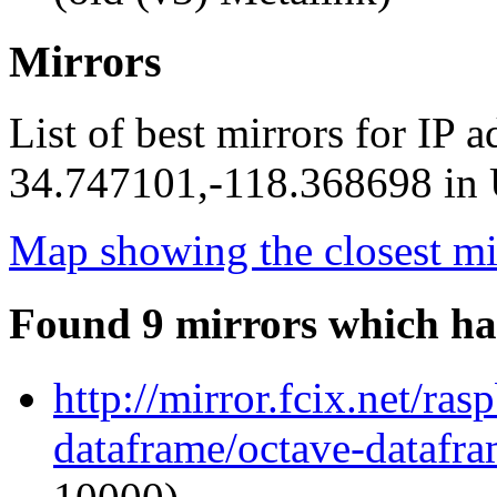
Mirrors
List of best mirrors for IP 
34.747101,-118.368698 in U
Map showing the closest mi
Found 9 mirrors which ha
http://mirror.fcix.net/ra
dataframe/octave-datafra