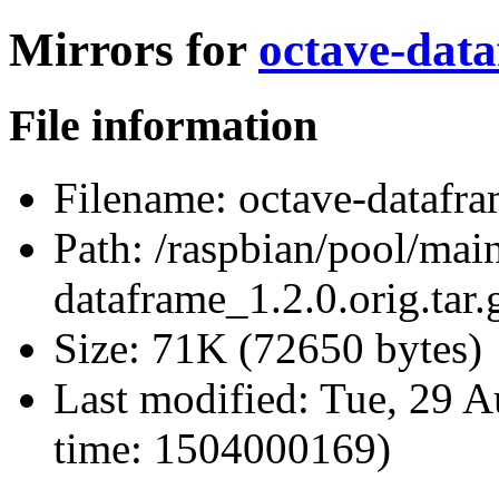
Mirrors for
octave-data
File information
Filename:
octave-datafram
Path:
/raspbian/pool/main
dataframe_1.2.0.orig.tar.
Size:
71K (72650 bytes)
Last modified:
Tue, 29 A
time: 1504000169)