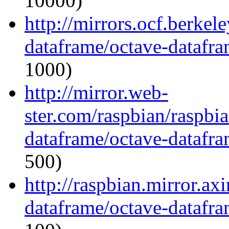
10000)
http://mirrors.ocf.berkel
dataframe/octave-datafra
1000)
http://mirror.web-
ster.com/raspbian/raspbi
dataframe/octave-datafra
500)
http://raspbian.mirror.ax
dataframe/octave-datafra