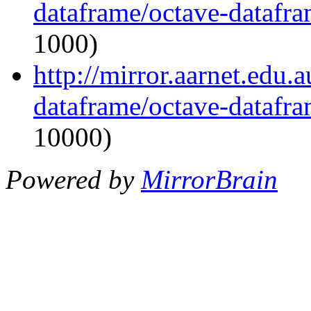
dataframe/octave-datafra
1000)
http://mirror.aarnet.edu.
dataframe/octave-datafra
10000)
Powered by
MirrorBrain