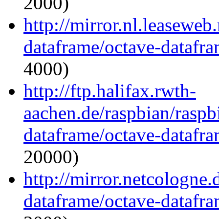
2000)
http://mirror.nl.leaseweb
dataframe/octave-datafra
4000)
http://ftp.halifax.rwth-
aachen.de/raspbian/raspb
dataframe/octave-datafra
20000)
http://mirror.netcologne.
dataframe/octave-datafra