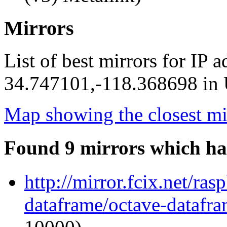
Mirrors
List of best mirrors for IP 
34.747101,-118.368698 in U
Map showing the closest mi
Found 9 mirrors which ha
http://mirror.fcix.net/ra
dataframe/octave-datafra