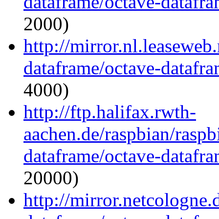
dataframe/octave-datafra
2000)
http://mirror.nl.leaseweb
dataframe/octave-datafra
4000)
http://ftp.halifax.rwth-
aachen.de/raspbian/raspb
dataframe/octave-datafra
20000)
http://mirror.netcologne.