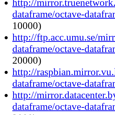
http://mirror.truenetwork
dataframe/octave-datafra
10000)
http://ftp.acc.umu.se/mir
dataframe/octave-datafra
20000)
http://raspbian.mirror.vu
dataframe/octave-datafra
http://mirror.datacenter.
dataframe/octave-datafra