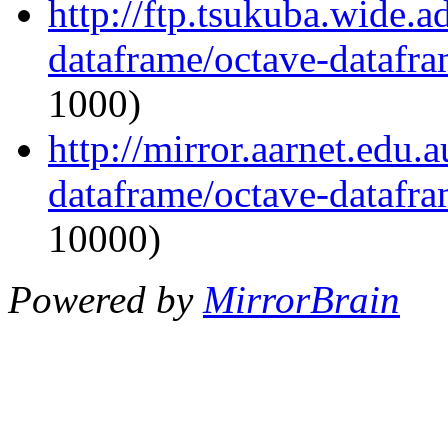
http://ftp.tsukuba.wide.a
dataframe/octave-datafra
1000)
http://mirror.aarnet.edu.
dataframe/octave-datafra
10000)
Powered by
MirrorBrain