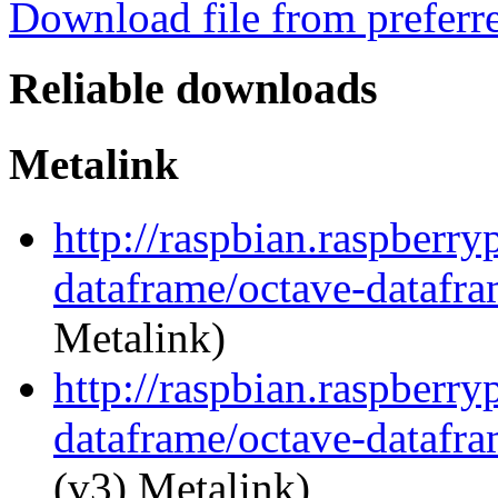
Download file from preferr
Reliable downloads
Metalink
http://raspbian.raspberry
dataframe/octave-datafra
Metalink)
http://raspbian.raspberry
dataframe/octave-datafra
(v3) Metalink)