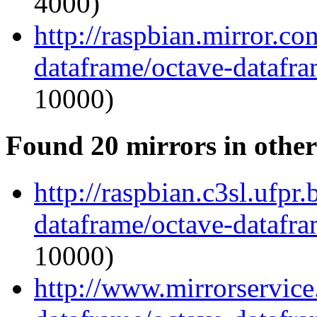
4000)
http://raspbian.mirror.c
dataframe/octave-datafra
10000)
Found 20 mirrors in other
http://raspbian.c3sl.ufpr
dataframe/octave-datafra
10000)
http://www.mirrorservice.