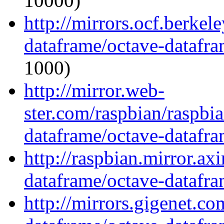
10000)
http://mirrors.ocf.berkel
dataframe/octave-datafra
1000)
http://mirror.web-
ster.com/raspbian/raspbi
dataframe/octave-datafra
http://raspbian.mirror.ax
dataframe/octave-datafra
http://mirrors.gigenet.c