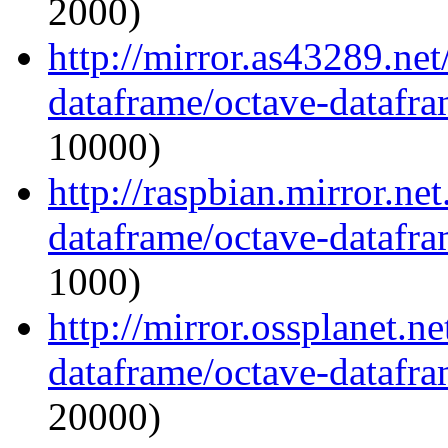
2000)
http://mirror.as43289.ne
dataframe/octave-datafra
10000)
http://raspbian.mirror.ne
dataframe/octave-datafra
1000)
http://mirror.ossplanet.n
dataframe/octave-datafra
20000)