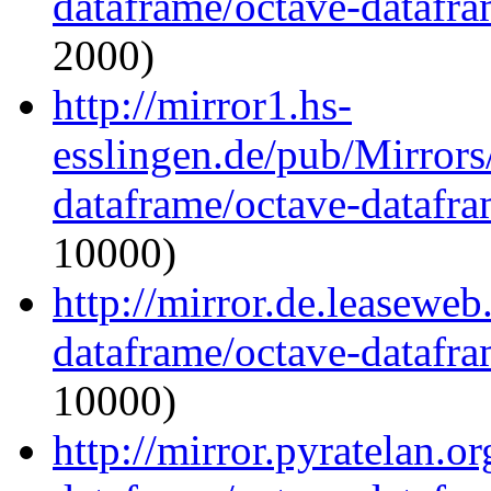
dataframe/octave-datafra
2000)
http://mirror1.hs-
esslingen.de/pub/Mirrors
dataframe/octave-datafra
10000)
http://mirror.de.leaseweb
dataframe/octave-datafra
10000)
http://mirror.pyratelan.o