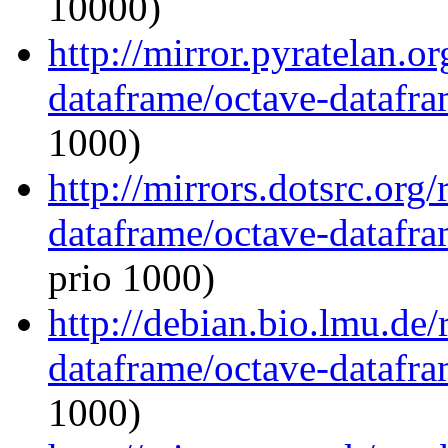
10000)
http://mirror.pyratelan.o
dataframe/octave-datafra
1000)
http://mirrors.dotsrc.org
dataframe/octave-datafra
prio 1000)
http://debian.bio.lmu.de
dataframe/octave-datafra
1000)