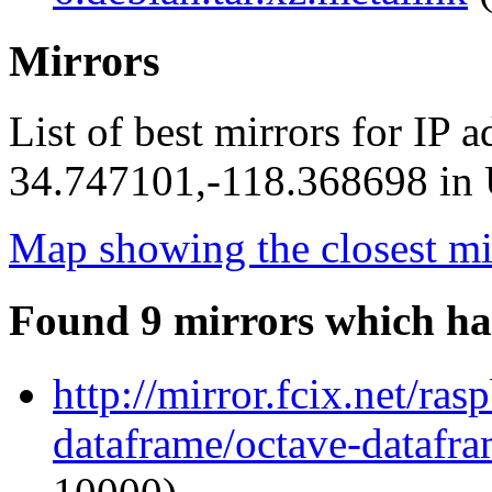
Mirrors
List of best mirrors for IP 
34.747101,-118.368698 in U
Map showing the closest mi
Found 9 mirrors which ha
http://mirror.fcix.net/ra
dataframe/octave-datafra