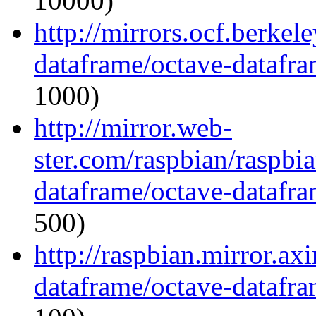
10000)
http://mirrors.ocf.berkel
dataframe/octave-datafra
1000)
http://mirror.web-
ster.com/raspbian/raspbi
dataframe/octave-datafra
500)
http://raspbian.mirror.ax
dataframe/octave-datafra