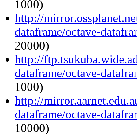
1000)
http://mirror.ossplanet.n
dataframe/octave-datafra
20000)
http://ftp.tsukuba.wide.a
dataframe/octave-datafra
1000)
http://mirror.aarnet.edu.
dataframe/octave-datafra
10000)