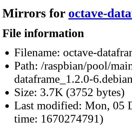
Mirrors for
octave-data
File information
Filename:
octave-datafra
Path:
/raspbian/pool/main
dataframe_1.2.0-6.debian
Size:
3.7K (3752 bytes)
Last modified:
Mon, 05 D
time: 1670274791)