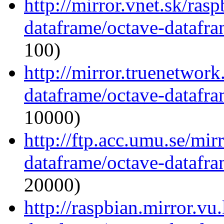
http://mirror.vnet.sk/ras
dataframe/octave-datafra
100)
http://mirror.truenetwork
dataframe/octave-datafra
10000)
http://ftp.acc.umu.se/mir
dataframe/octave-datafra
20000)
http://raspbian.mirror.vu