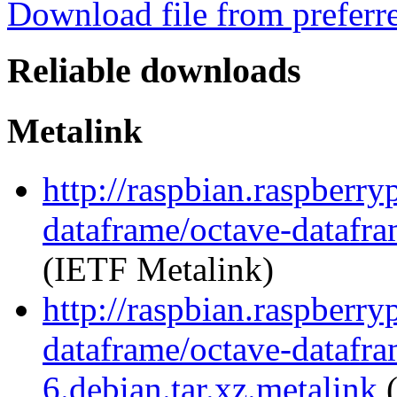
Download file from preferr
Reliable downloads
Metalink
http://raspbian.raspberry
dataframe/octave-datafra
(IETF Metalink)
http://raspbian.raspberry
dataframe/octave-datafra
6.debian.tar.xz.metalink
(