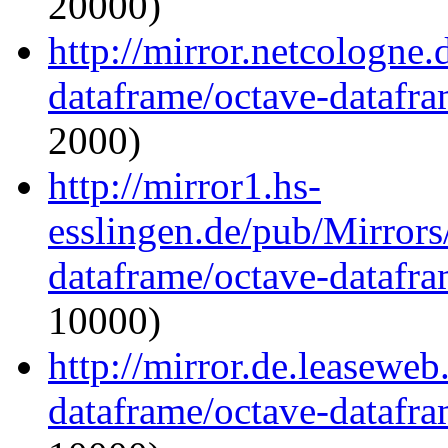
20000)
http://mirror.netcologne.
dataframe/octave-datafra
2000)
http://mirror1.hs-
esslingen.de/pub/Mirrors
dataframe/octave-datafra
10000)
http://mirror.de.leaseweb
dataframe/octave-datafra