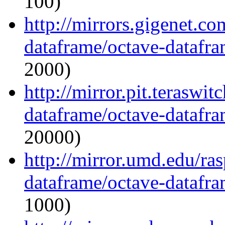
100)
http://mirrors.gigenet.c
dataframe/octave-datafra
2000)
http://mirror.pit.teraswi
dataframe/octave-datafra
20000)
http://mirror.umd.edu/ra
dataframe/octave-datafra
1000)