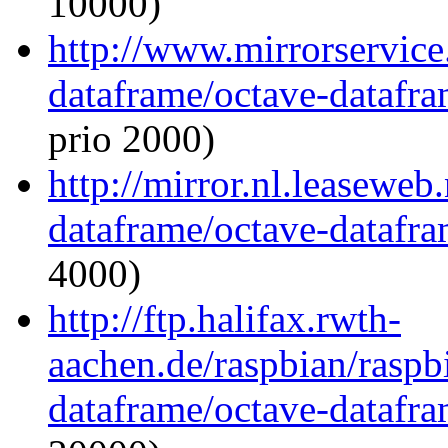
10000)
http://www.mirrorservice.
dataframe/octave-datafra
prio 2000)
http://mirror.nl.leaseweb
dataframe/octave-datafra
4000)
http://ftp.halifax.rwth-
aachen.de/raspbian/raspb
dataframe/octave-datafra