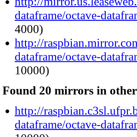
http://mirror.us.leaseweb
dataframe/octave-datafra
4000)
http://raspbian.mirror.c
dataframe/octave-datafra
10000)
Found 20 mirrors in other
http://raspbian.c3sl.ufpr
dataframe/octave-datafra