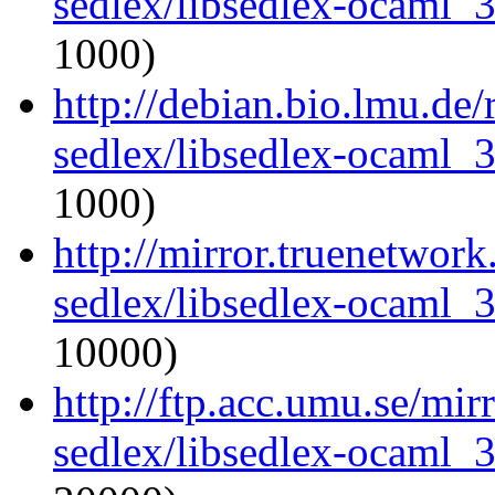
sedlex/libsedlex-ocaml_
1000)
http://debian.bio.lmu.de
sedlex/libsedlex-ocaml_
1000)
http://mirror.truenetwor
sedlex/libsedlex-ocaml_
10000)
http://ftp.acc.umu.se/mi
sedlex/libsedlex-ocaml_