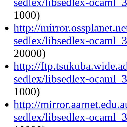
sedlex/libsedlex-ocaml_
1000)
http://mirror.ossplanet.n
sedlex/libsedlex-ocaml_
20000)
http://ftp.tsukuba.wide.
sedlex/libsedlex-ocaml_
1000)
http://mirror.aarnet.edu
sedlex/libsedlex-ocaml_