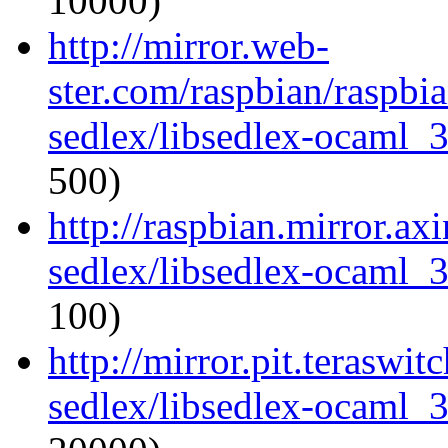
10000)
http://mirror.web-
ster.com/raspbian/raspbi
sedlex/libsedlex-ocaml_
500)
http://raspbian.mirror.ax
sedlex/libsedlex-ocaml_
100)
http://mirror.pit.teraswi
sedlex/libsedlex-ocaml_