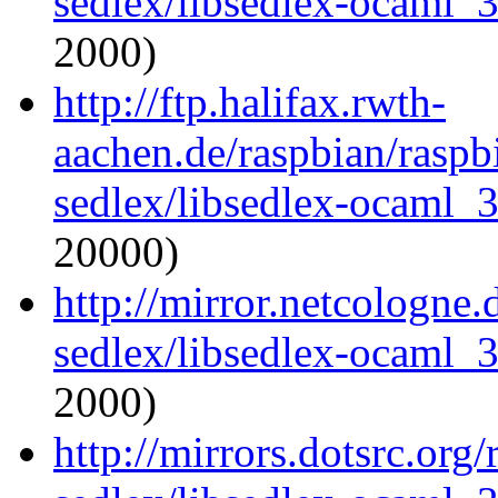
sedlex/libsedlex-ocaml_
2000)
http://ftp.halifax.rwth-
aachen.de/raspbian/raspb
sedlex/libsedlex-ocaml_
20000)
http://mirror.netcologne
sedlex/libsedlex-ocaml_
2000)
http://mirrors.dotsrc.org