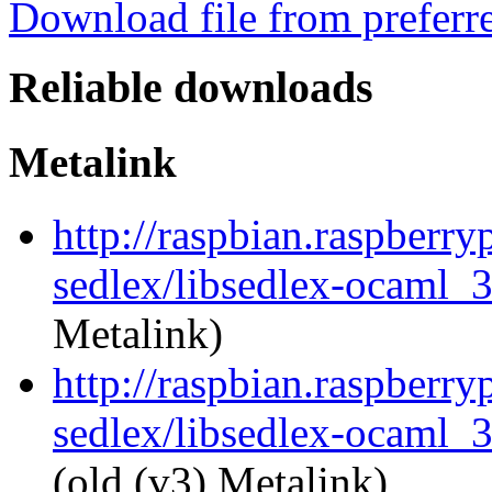
Download file from preferr
Reliable downloads
Metalink
http://raspbian.raspberry
sedlex/libsedlex-ocaml_
Metalink)
http://raspbian.raspberry
sedlex/libsedlex-ocaml_
(old (v3) Metalink)