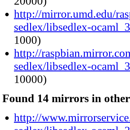
20000)
http://mirror.umd.edu/ra
sedlex/libsedlex-ocaml_
1000)
http://raspbian.mirror.c
sedlex/libsedlex-ocaml_
10000)
Found 14 mirrors in other
http://www.mirrorservice