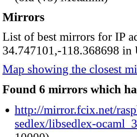
Mirrors
List of best mirrors for IP 
34.747101,-118.368698 in U
Map showing the closest mi
Found 6 mirrors which ha
http://mirror.fcix.net/ra
sedlex/libsedlex-ocaml_